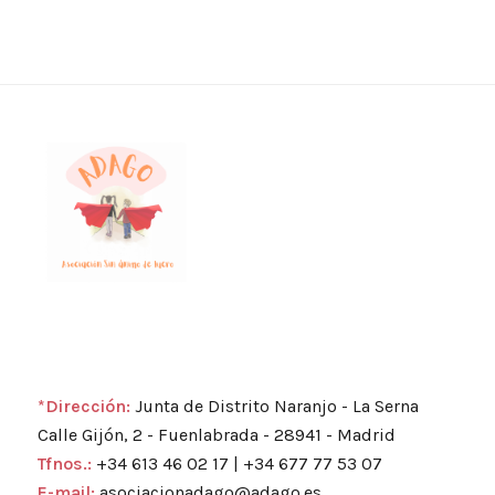
*Dirección:
Junta de Distrito Naranjo - La Serna
Calle Gijón, 2 - Fuenlabrada - 28941 - Madrid
Tfnos.:
+34 613 46 02 17 | +34 677 77 53 07
E-mail:
asociacionadago@adago.es