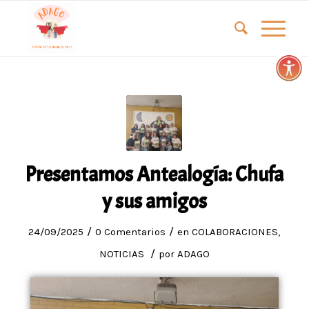
Presentamos Antealogía: Chufa
y sus amigos
/
/
24/09/2025
0 Comentarios
en
COLABORACIONES
,
/
NOTICIAS
por
ADAGO