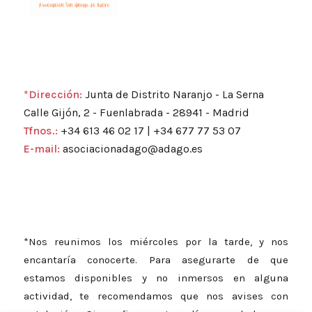
*Dirección:
Junta de Distrito Naranjo - La Serna
Calle Gijón, 2 - Fuenlabrada - 28941 - Madrid
Tfnos.:
+34 613 46 02 17 | +34 677 77 53 07
E-mail:
asociacionadago@adago.es
*Nos reunimos los miércoles por la tarde, y nos
encantaría conocerte. Para asegurarte de que
estamos disponibles y no inmersos en alguna
actividad, te recomendamos que nos avises con