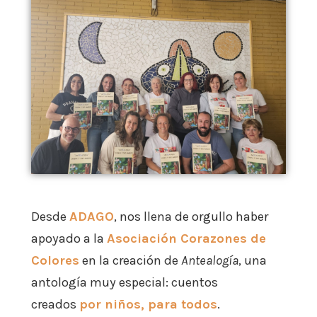
Desde
ADAGO
, nos llena de orgullo haber
apoyado a la
Asociación Corazones de
Colores
en la creación de
Antealogía
, una
antología muy especial: cuentos
creados
por niños, para todos
.