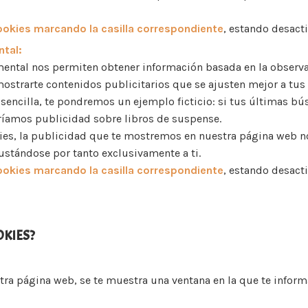
ookies marcando la casilla correspondiente
, estando desact
tal:
ental nos permiten obtener información basada en la observ
mostrarte contenidos publicitarios que se ajusten mejor a tus 
sencilla, te pondremos un ejemplo ficticio: si tus últimas b
aríamos publicidad sobre libros de suspense.
kies, la publicidad que te mostremos en nuestra página web no
ustándose por tanto exclusivamente a ti.
ookies marcando la casilla correspondiente
, estando desact
OKIES?
ra página web, se te muestra una ventana en la que te infor