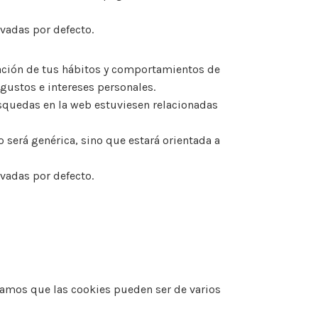
ivadas por defecto.
ación de tus hábitos y comportamientos de
gustos e intereses personales.
úsquedas en la web estuviesen relacionadas
 será genérica, sino que estará orientada a
ivadas por defecto.
mamos que las cookies pueden ser de varios