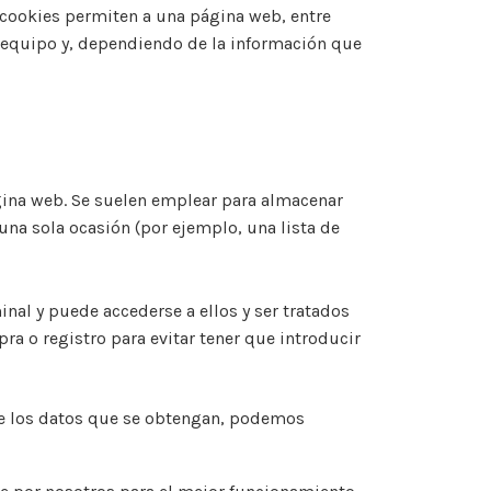
 cookies permiten a una página web, entre
u equipo y, dependiendo de la información que
gina web. Se suelen emplear para almacenar
 una sola ocasión (por ejemplo, una lista de
nal y puede accederse a ellos y ser tratados
ra o registro para evitar tener que introducir
te los datos que se obtengan, podemos