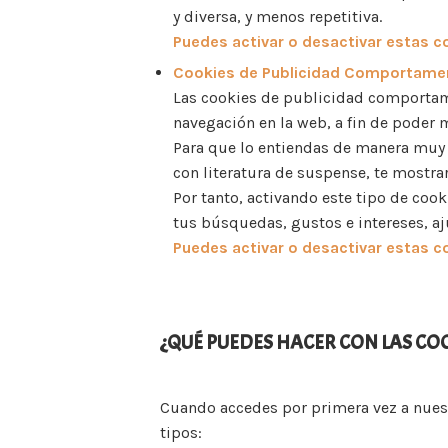
y diversa, y menos repetitiva.
Puedes activar o desactivar estas c
Cookies de Publicidad Comportamen
Las cookies de publicidad comportam
navegación en la web, a fin de poder 
Para que lo entiendas de manera muy 
con literatura de suspense, te mostr
Por tanto, activando este tipo de coo
tus búsquedas, gustos e intereses, aj
Puedes activar o desactivar estas c
¿QUÉ PUEDES HACER CON LAS CO
Cuando accedes por primera vez a nuest
tipos: