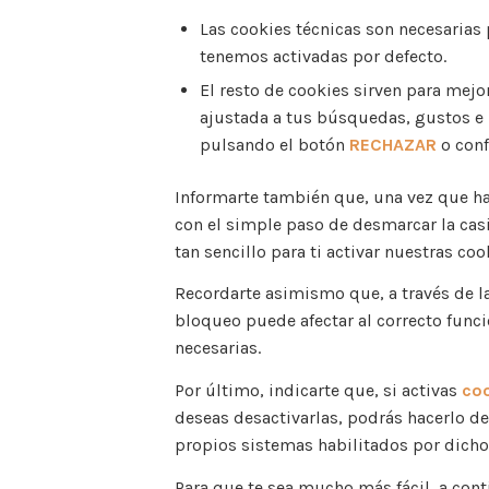
Las cookies técnicas son necesarias
tenemos activadas por defecto.
El resto de cookies sirven para mejo
ajustada a tus búsquedas, gustos e 
pulsando el botón
RECHAZAR
o conf
Informarte también que, una vez que ha
con el simple paso de desmarcar la cas
tan sencillo para ti activar nuestras co
Recordarte asimismo que, a través de la
bloqueo puede afectar al correcto funci
necesarias.
Por último, indicarte que, si activas
coo
deseas desactivarlas, podrás hacerlo d
propios sistemas habilitados por dicho
Para que te sea mucho más fácil, a cont