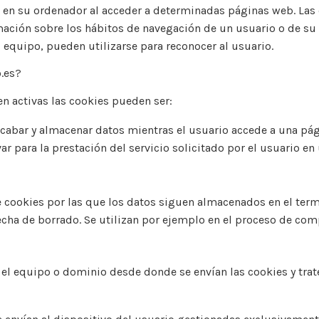
a en su ordenador al acceder a determinadas páginas web. Las
rmación sobre los hábitos de navegación de un usuario o de s
 equipo, pueden utilizarse para reconocer al usuario.
.es?
 activas las cookies pueden ser:
ecabar y almacenar datos mientras el usuario accede a una pá
r para la prestación del servicio solicitado por el usuario en
e cookies por las que los datos siguen almacenados en el termi
echa de borrado. Se utilizan por ejemplo en el proceso de comp
 el equipo o dominio desde donde se envían las cookies y tra