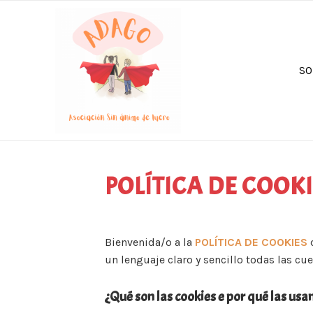
SO
POLÍTICA DE COOK
Bienvenida/o a la
POLÍTICA DE COOKIES
d
un lenguaje claro y sencillo todas las cu
¿Qué son las cookies e por qué las us