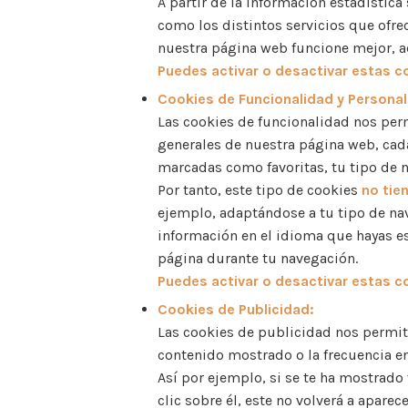
A partir de la información estadístic
como los distintos servicios que ofrec
nuestra página web funcione mejor, a
Puedes activar o desactivar estas c
Cookies de Funcionalidad y Personal
Las cookies de funcionalidad nos perm
generales de nuestra página web, cada
marcadas como favoritas, tu tipo de n
Por tanto, este tipo de cookies
no tien
ejemplo, adaptándose a tu tipo de nav
información en el idioma que hayas es
página durante tu navegación.
Puedes activar o desactivar estas c
Cookies de Publicidad:
Las cookies de publicidad nos permite
contenido mostrado o la frecuencia en
Así por ejemplo, si se te ha mostrad
clic sobre él, este no volverá a apar