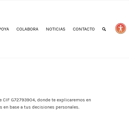
POYA
COLABORA
NOTICIAS
CONTACTO
e CIF G72793904, donde te explicaremos en
as en base a tus decisiones personales.