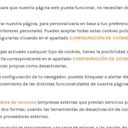
 para que nuestra página web pueda funcionar, no necesitan de
rar nuestra página, para personalizarla en base a tus preferen
intereses personales. Puedes aceptar todas estas cookies pu
igurarlas clicando en el apartado
CONFIGURACIÓN DE COOKI
yas activado cualquier tipo de cookies, tienes la posibilidad
illa correspondiente en el apartado
CONFIGURACIÓN DE COOK
okies propias como desactivarlas.
 configuración de tu navegador, puedes bloquear o alertar de 
onamiento de las distintas funcionalidades de nuestra página
kies de terceros
(empresas externas que prestan servicios p
e dos formas: usando las herramientas de desactivación de coo
s proveedores externos.
inuación te relacionamos una serie de enlaces a las pautas de