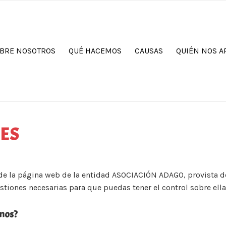
BRE NOSOTROS
QUÉ HACEMOS
CAUSAS
QUIÉN NOS A
IES
e la página web de la entidad ASOCIACIÓN ADAGO, provista d
estiones necesarias para que puedas tener el control sobre ell
amos?