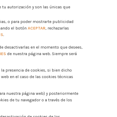
 tu autorización y son las únicas que
cias, o para poder mostrarte publicidad
lsando el botón
ACEPTAR
, rechazarlas
ES
.
 de desactivarlas en el momento que desees,
IES
de nuestra página web. Siempre será
la presencia de cookies, si bien dicho
 web en el caso de las cookies técnicas
ara nuestra página web) y posteriormente
kies de tu navegador o a través de los
 desactivación de cookies de los