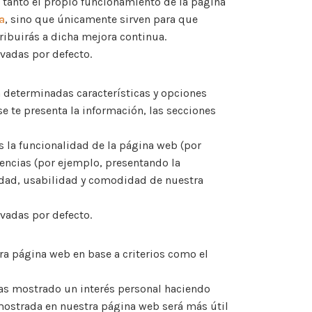
 tanto el propio funcionamiento de la página
a
, sino que únicamente sirven para que
ribuirás a dicha mejora continua.
ivadas por defecto.
a determinadas características y opciones
e te presenta la información, las secciones
s la funcionalidad de la página web (por
rencias (por ejemplo, presentando la
lidad, usabilidad y comodidad de nuestra
ivadas por defecto.
ra página web en base a criterios como el
has mostrado un interés personal haciendo
d mostrada en nuestra página web será más útil