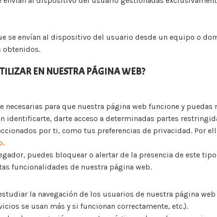
e envían al dispositivo del usuario gestionadas exclusivamen
ue se envían al dispositivo del usuario desde un equipo o do
s obtenidos.
UTILIZAR EN NUESTRA PÁGINA WEB?
te necesarias para que nuestra página web funcione y puedas 
 identificarte, darte acceso a determinadas partes restringida
eccionados por ti, como tus preferencias de privacidad. Por el
o.
egador, puedes bloquear o alertar de la presencia de este tipo
ntas funcionalidades de nuestra página web.
estudiar la navegación de los usuarios de nuestra página web 
icios se usan más y si funcionan correctamente, etc.).