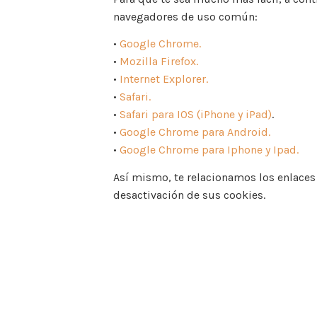
navegadores de uso común:
•
Google Chrome.
•
Mozilla Firefox.
•
Internet Explorer.
•
Safari.
•
Safari para IOS (iPhone y iPad)
.
•
Google Chrome para Android.
•
Google Chrome para Iphone y Ipad.
Así mismo, te relacionamos los enlaces 
desactivación de sus cookies.