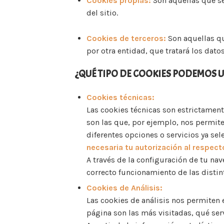
Cookies propias:
Son aquellas que s
del sitio.
Cookies de terceros:
Son aquellas q
por otra entidad, que tratará los dato
¿QUÉ TIPO DE COOKIES PODEMOS 
Cookies técnicas:
Las cookies técnicas son estrictamen
son las que, por ejemplo, nos permiten
diferentes opciones o servicios ya sel
necesaria tu autorización al respect
A través de la configuración de tu nav
correcto funcionamiento de las disti
Cookies de Análisis:
Las cookies de análisis nos permiten 
página son las más visitadas, qué serv