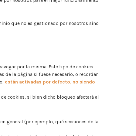
te por nosotros para el mejor funcionamiento
minio que no es gestionado por nosotros sino
navegar por la misma. Este tipo de cookies
s de la página si fuese necesario, o recordar
lo,
están activadas por defecto, no siendo
 de cookies, si bien dicho bloqueo afectará al
en general (por ejemplo, qué secciones de la