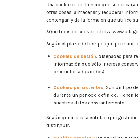
Una cookie es un fichero que se descarg
otras cosas, almacenar y recuperar info
contengan y de la forma en que utilice su
¿Qué tipos de cookies utiliza www.adago
Según el plazo de tiempo que permanecen
Cookies de sesión
: diseñadas para r
información que sólo interesa conserva
productos adquiridos).
Cookies persistentes
: Son un tipo d
durante un periodo definido. Tienen f
nuestros datos constantemente.
Según quien sea la entidad que gestione
distinguir: