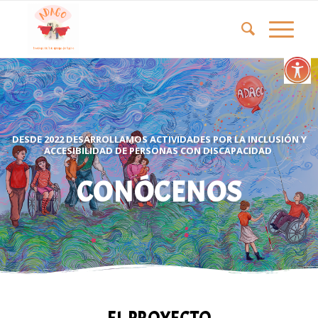
DESDE 2022 DESARROLLAMOS ACTIVIDADES POR LA INCLUSIÓN Y
ACCESIBILIDAD DE PERSONAS CON DISCAPACIDAD
CONÓCENOS