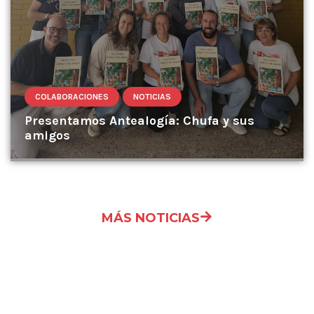
COLABORACIONES
NOTICIAS
Presentamos Antealogía: Chufa y sus
amigos
MÁS NOTICIAS