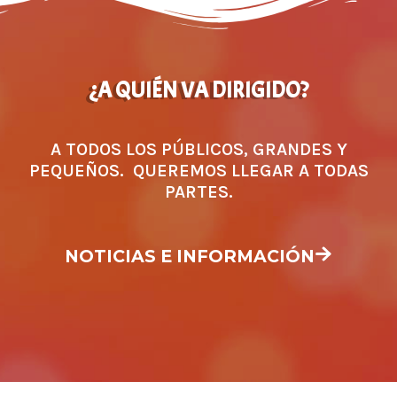
¿A QUIÉN VA DIRIGIDO?
A TODOS LOS PÚBLICOS, GRANDES Y
PEQUEÑOS. QUEREMOS LLEGAR A TODAS
PARTES.
NOTICIAS E INFORMACIÓN