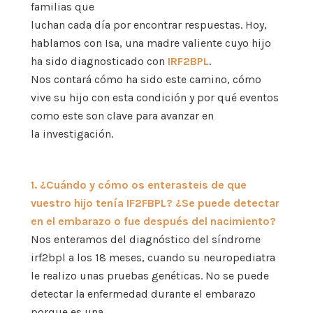
familias que
luchan cada día por encontrar respuestas. Hoy,
hablamos con Isa, una madre valiente cuyo hijo
ha sido diagnosticado con
IRF2BPL
.
Nos contará cómo ha sido este camino, cómo
vive su hijo con esta condición y por qué eventos
como este son clave para avanzar en
la investigación.
1. ¿Cuándo y cómo os enterasteis de que
vuestro hijo tenía IF2FBPL? ¿Se puede detectar
en el embarazo o fue después del nacimiento?
Nos enteramos del diagnóstico del síndrome
irf2bpl a los 18 meses, cuando su neuropediatra
le realizo unas pruebas genéticas. No se puede
detectar la enfermedad durante el embarazo
porque es una