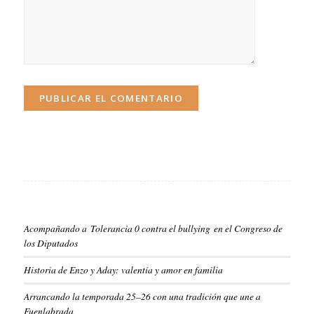
Acompañando a Tolerancia 0 contra el bullying en el Congreso de
los Diputados
Historia de Enzo y Aday: valentía y amor en familia
Arrancando la temporada 25–26 con una tradición que une a
Fuenlabrada